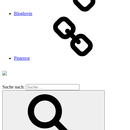
Bloglovin
Pinterest
Suche nach: