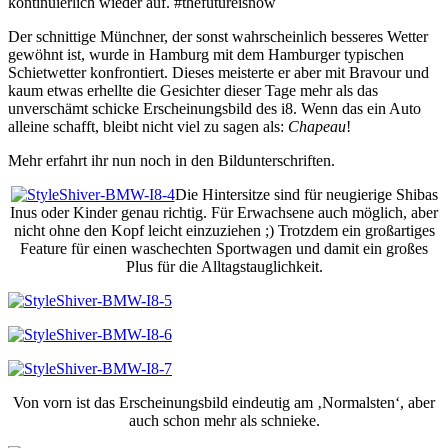
kontinuierlich wieder auf. #thefutureisnow
Der schnittige Münchner, der sonst wahrscheinlich besseres Wetter
gewöhnt ist, wurde in Hamburg mit dem Hamburger typischen
Schietwetter konfrontiert. Dieses meisterte er aber mit Bravour und
kaum etwas erhellte die Gesichter dieser Tage mehr als das
unverschämt schicke Erscheinungsbild des i8. Wenn das ein Auto
alleine schafft, bleibt nicht viel zu sagen als:
Chapeau
!
Mehr erfahrt ihr nun noch in den Bildunterschriften.
Die Hintersitze sind für neugierige Shibas
Inus oder Kinder genau richtig. Für Erwachsene auch möglich, aber
nicht ohne den Kopf leicht einzuziehen ;) Trotzdem ein großartiges
Feature für einen waschechten Sportwagen und damit ein großes
Plus für die Alltagstauglichkeit.
Von vorn ist das Erscheinungsbild eindeutig am ‚Normalsten‘, aber
auch schon mehr als schnieke.