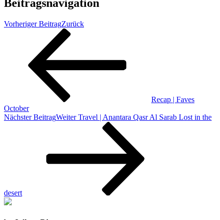
Beitragsnavigation
Vorheriger Beitrag
Zurück
Recap | Faves
October
Nächster Beitrag
Weiter
Travel | Anantara Qasr Al Sarab Lost in the
desert