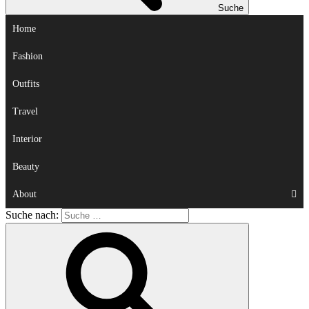
Suche
Home
Fashion
Outfits
Travel
Interior
Beauty
About
Suche nach: