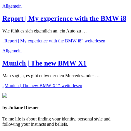
Allgemein
Report | My experience with the BMW i8
Wie fühlt es sich eigentlich an, ein Auto zu …
„Report | My experience with the BMW i8“
weiterlesen
Allgemein
Munich | The new BMW X1
Man sagt ja, es gibt entweder den Mercedes- oder …
„Munich | The new BMW X1“
weiterlesen
by Juliane Diesner
To me life is about finding your identity, personal style and
following your instincts and beliefs.