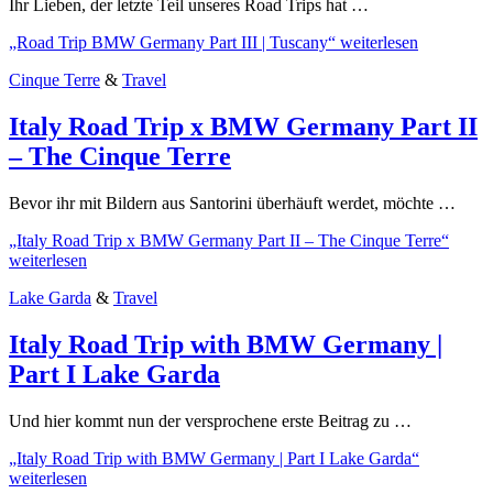
Ihr Lieben, der letzte Teil unseres Road Trips hat …
„Road Trip BMW Germany Part III | Tuscany“
weiterlesen
Cinque Terre
&
Travel
Italy Road Trip x BMW Germany Part II
– The Cinque Terre
Bevor ihr mit Bildern aus Santorini überhäuft werdet, möchte …
„Italy Road Trip x BMW Germany Part II – The Cinque Terre“
weiterlesen
Lake Garda
&
Travel
Italy Road Trip with BMW Germany |
Part I Lake Garda
Und hier kommt nun der versprochene erste Beitrag zu …
„Italy Road Trip with BMW Germany | Part I Lake Garda“
weiterlesen