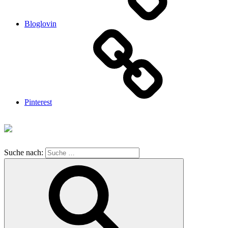
Bloglovin
Pinterest
Suche nach: