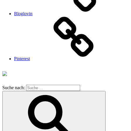
Bloglovin
Pinterest
Suche nach: