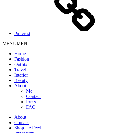
Pinterest
MENU
MENU
Home
Fashion
Outfits
Travel
Interior
Beauty
About
Me
Contact
Press
FAQ
About
Contact
Shop the Feed