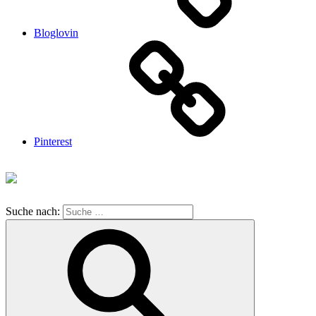
Bloglovin
Pinterest
Suche nach: