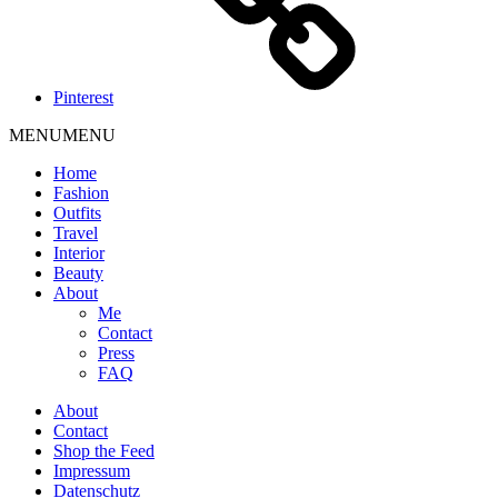
Pinterest
MENU
MENU
Home
Fashion
Outfits
Travel
Interior
Beauty
About
Me
Contact
Press
FAQ
About
Contact
Shop the Feed
Impressum
Datenschutz