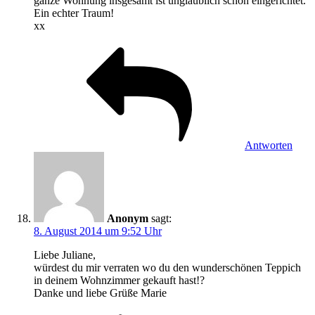
ganze Wohnung insgesamt ist unglaublich schön eingerichtet.
Ein echter Traum!
xx
Antworten
Anonym
sagt:
8. August 2014 um 9:52 Uhr
Liebe Juliane,
würdest du mir verraten wo du den wunderschönen Teppich
in deinem Wohnzimmer gekauft hast!?
Danke und liebe Grüße Marie