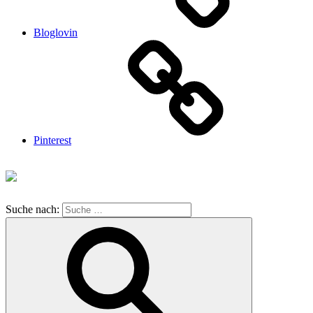
Bloglovin
Pinterest
Suche nach: