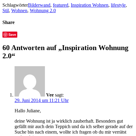
Schlagwörter
Bilderwand
,
featured
,
Inspiration Wohnen
,
lifestyle
,
Stil
,
Wohnen
,
Wohnung 2.0
Share
Save
60 Antworten auf „Inspiration Wohnung
2.0“
Vee
sagt:
29. Juni 2014 um 11:21 Uhr
Hallo Juliane,
deine Wohnung ist ja wirklich zauberhaft. Besonders gut
gefällt mir auch dein Teppich und da ich selber gerade auf der
Suche bin nach einem, wollte ich fragen ob du mir verrätst